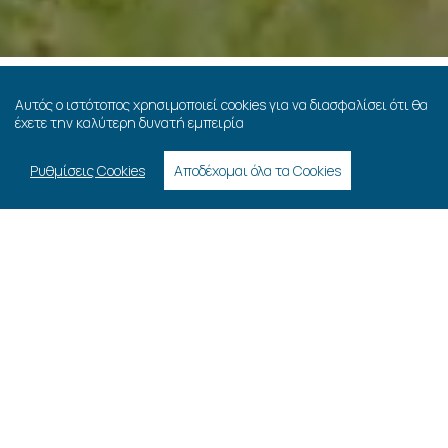
Αυτός ο ιστότοπος χρησιμοποιεί cookies για να διασφαλίσει ότι θα
έχετε την καλύτερη δυνατή εμπειρία
Blog
Ρυθμίσεις Cookies
Αποδέχομαι όλα τα Cookies