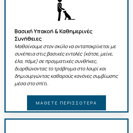
Βασική Υπακοή & Καθημερινές
Συνήθειες
Μαθαίνουμε στον σκύλο να ανταποκρίνεται με
συνέπεια στις βασικές εντολές (κάτσε, μείνε,
έλα, πάμε) σε πραγματικές συνθήκες,
διορθώνοντας το τράβηγμα στο λουρί και
δημιουργώντας καθαρούς κανόνες συμβίωσης
μέσα στο σπίτι.
ΜΆΘΕΤΕ ΠΕΡΙΣΣΌΤΕΡΑ