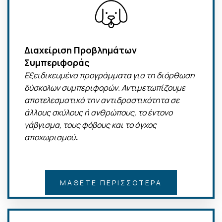
Διαχείριση Προβλημάτων
Συμπεριφοράς
Εξειδικευμένα προγράμματα για τη διόρθωση
δύσκολων συμπεριφορών. Αντιμετωπίζουμε
αποτελεσματικά την αντιδραστικότητα σε
άλλους σκύλους ή ανθρώπους, το έντονο
γάβγισμα, τους φόβους και το άγχος
.
αποχωρισμού
ΜΆΘΕΤΕ ΠΕΡΙΣΣΌΤΕΡΑ